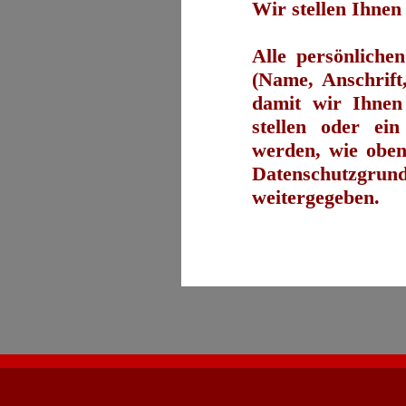
Wir stellen Ihnen 
Alle persönliche
(Name, Anschrift,
damit w
ir Ihne
stellen oder ei
werden, wie obe
Datenschutzgru
weitergegeben.